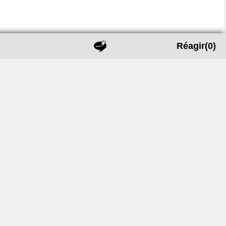
Réagir
(0)