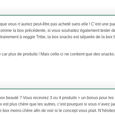
e vous n’auriez peut-être pas acheté sans elle ! C’est une par
Comme la box précédente, si vous souhaitez également tester d
trairement à veggie Tribe, la box snacks est séparée de la box 
e car plus de produits ! Mais celle-ci ne contient que des snack
box beauté ? Vous recevrez 3 ou 4 produits + un bonus pour les
ox est plus chère que les autres, c’est pourquoi si vous n’avez j
e box moins chère afin de voir si le concept vous plait. N’hésite