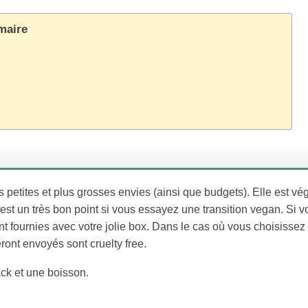
aire
s petites et plus grosses envies (ainsi que budgets). Elle est vé
est un très bon point si vous essayez une transition vegan. Si 
t fournies avec votre jolie box. Dans le cas où vous choisissez
ront envoyés sont cruelty free.
nack et une boisson.