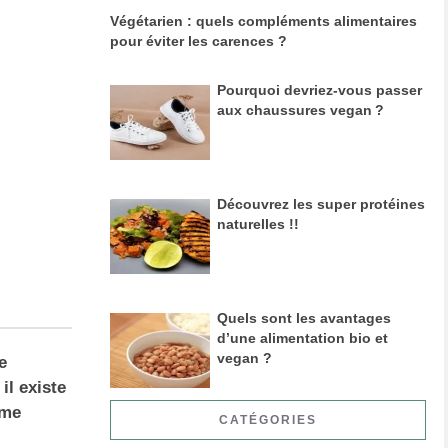
Végétarien : quels compléments alimentaires
pour éviter les carences ?
Pourquoi devriez-vous passer
aux chaussures vegan ?
Découvrez les super protéines
naturelles !!
Quels sont les avantages
d’une alimentation bio et
vegan ?
e
il existe
ême
CATÉGORIES