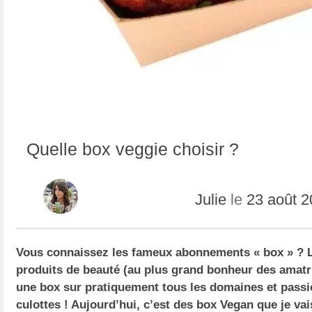
Quelle box veggie choisir ?
Julie
le
23 août 
Vous connaissez les fameux abonnements « box » ? L
produits de beauté (au plus grand bonheur des amatri
une box sur pratiquement tous les domaines et passio
culottes ! Aujourd’hui, c’est des box
Vegan
que je vai