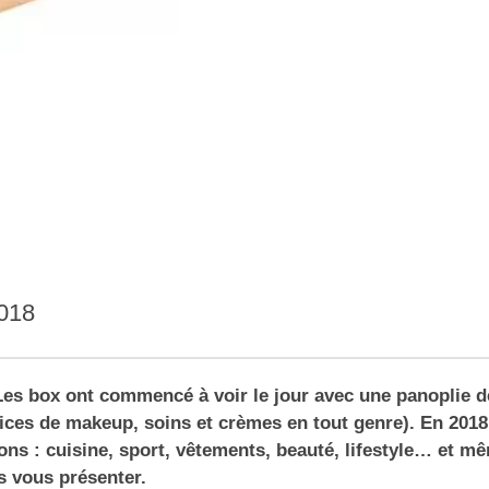
2018
es box ont commencé à voir le jour avec une panoplie d
ces de makeup, soins et crèmes en tout genre). En 2018 
ns : cuisine, sport, vêtements, beauté, lifestyle… et m
s vous présenter.