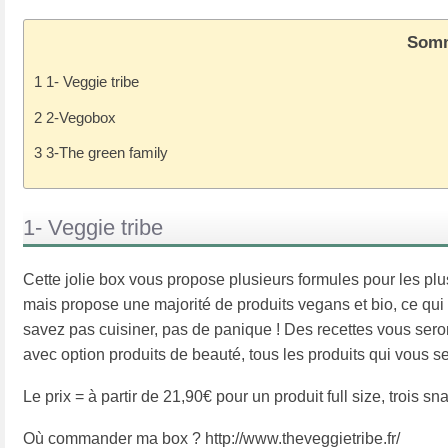
Somm
1
1- Veggie tribe
2
2-Vegobox
3
3-The green family
1- Veggie tribe
Cette jolie box vous propose plusieurs formules pour les plu
mais propose une majorité de produits vegans et bio, ce qui 
savez pas cuisiner, pas de panique ! Des recettes vous seron
avec option produits de beauté, tous les produits qui vous se
Le prix = à partir de 21,90€ pour un produit full size, trois s
Où commander ma box ? http://www.theveggietribe.fr/