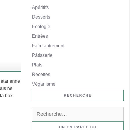
Apéritifs
Desserts
Ecologie
Entrées
Faire autrement
Pâtisserie
Plats
Recettes
gétarienne
Véganisme
vous ne
 la box
RECHERCHE
Rechercher :
ON EN PARLE ICI