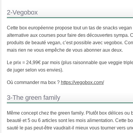
2-Vegobox
Cette box européenne propose tout un tas de snacks vegan qu
alternative aux courses pour faire des découvertes sympa. 
produits de beauté vegan, c’est possible avec vegobox. Con
mais rien ne vous empêche de vous abonner aux deux.
Le prix = 24,99€ par mois (plus raisonnable que veggie tripl
de juger selon vos envies).
Où commander ma box ?
https://vegobox.com/
3-The green family
Même concept chez the green family. Plutôt box délices ou 
beauté et 5 ou 6 articles sont les mois alimentation. Cette b
sauté le pas peut-être vaudrait-il mieux vous tourner vers un