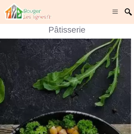
Menu
Pâtisserie