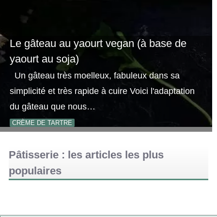
Le gâteau au yaourt vegan (à base de
yaourt au soja)
Un gâteau très moelleux, fabuleux dans sa
simplicité et très rapide à cuire Voici l'adaptation
du gâteau que nous…
CRÈME DE TARTRE
Pâtisserie : les articles les plus
populaires