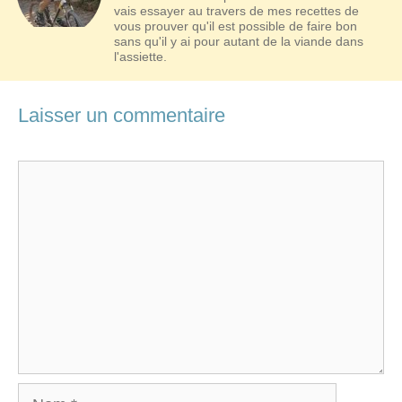
vais essayer au travers de mes recettes de
vous prouver qu'il est possible de faire bon
sans qu'il y ai pour autant de la viande dans
l'assiette.
Laisser un commentaire
Commentaire
Nom