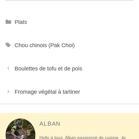
Catégories
Plats
Étiquettes
Chou chinois (Pak Choi)
Navigation
Boulettes de tofu et de pois
des
articles
Fromage végétal à tartiner
ALBAN
Hello à tous. Alban passionné de cuisine. Je