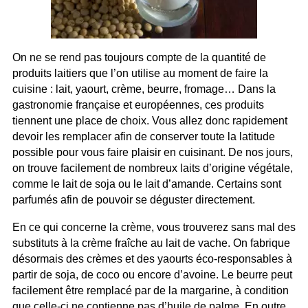
On ne se rend pas toujours compte de la quantité de
produits laitiers que l’on utilise au moment de faire la
cuisine : lait, yaourt, crème, beurre, fromage… Dans la
gastronomie française et européennes, ces produits
tiennent une place de choix. Vous allez donc rapidement
devoir les remplacer afin de conserver toute la latitude
possible pour vous faire plaisir en cuisinant. De nos jours,
on trouve facilement de nombreux laits d’origine végétale,
comme le lait de soja ou le lait d’amande. Certains sont
parfumés afin de pouvoir se déguster directement.
En ce qui concerne la crème, vous trouverez sans mal des
substituts à la crème fraîche au lait de vache. On fabrique
désormais des crèmes et des yaourts éco-responsables à
partir de soja, de coco ou encore d’avoine. Le beurre peut
facilement être remplacé par de la margarine, à condition
que celle-ci ne contienne pas d’huile de palme. En outre,