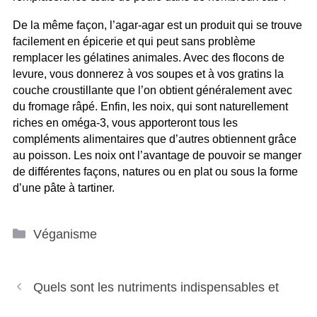
De la même façon, l’agar-agar est un produit qui se trouve
facilement en épicerie et qui peut sans problème
remplacer les gélatines animales. Avec des flocons de
levure, vous donnerez à vos soupes et à vos gratins la
couche croustillante que l’on obtient généralement avec
du fromage râpé. Enfin, les noix, qui sont naturellement
riches en oméga-3, vous apporteront tous les
compléments alimentaires que d’autres obtiennent grâce
au poisson. Les noix ont l’avantage de pouvoir se manger
de différentes façons, natures ou en plat ou sous la forme
d’une pâte à tartiner.
Catégories
Véganisme
Navigation
Quels sont les nutriments indispensables et
des
articles