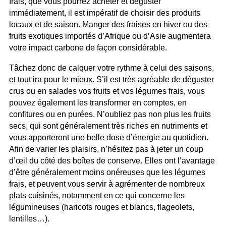
frais, que vous pourrez acheter et déguster
immédiatement, il est impératif de choisir des produits
locaux et de saison. Manger des fraises en hiver ou des
fruits exotiques importés d’Afrique ou d’Asie augmentera
votre impact carbone de façon considérable.
Tâchez donc de calquer votre rythme à celui des saisons,
et tout ira pour le mieux. S’il est très agréable de déguster
crus ou en salades vos fruits et vos légumes frais, vous
pouvez également les transformer en comptes, en
confitures ou en purées. N’oubliez pas non plus les fruits
secs, qui sont généralement très riches en nutriments et
vous apporteront une belle dose d’énergie au quotidien.
Afin de varier les plaisirs, n’hésitez pas à jeter un coup
d’œil du côté des boîtes de conserve. Elles ont l’avantage
d’être généralement moins onéreuses que les légumes
frais, et peuvent vous servir à agrémenter de nombreux
plats cuisinés, notamment en ce qui concerne les
légumineuses (haricots rouges et blancs, flageolets,
lentilles…).