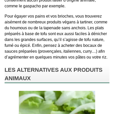
contiennent aucun produit laitier d’origine animale,
comme le gaspacho par exemple.
Pour égayer vos pains et vos brioches, vous trouverez
aisément de nombreux produits végans à tartiner, comme
du houmous ou de la tapenade sans anchois. Les plats
préparés à base de tofu sont eux aussi faciles à dénicher
dans les grandes surfaces, qu’il s’agisse de tofu nature,
fumé ou épicé. Enfin, pensez à acheter des bocaux de
sauces préparées (provençales, italiennes, curry…) afin
d’agrémenter en quelques minutes vos pâtes ou votre riz.
LES ALTERNATIVES AUX PRODUITS
ANIMAUX