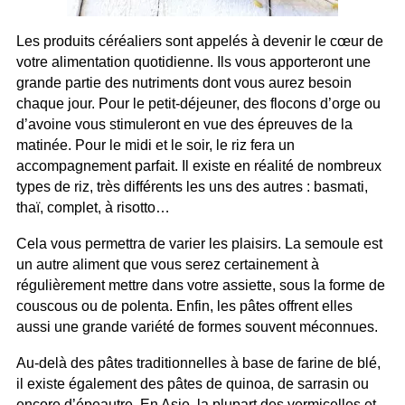
Les produits céréaliers sont appelés à devenir le cœur de
votre alimentation quotidienne. Ils vous apporteront une
grande partie des nutriments dont vous aurez besoin
chaque jour. Pour le petit-déjeuner, des flocons d’orge ou
d’avoine vous stimuleront en vue des épreuves de la
matinée. Pour le midi et le soir, le riz fera un
accompagnement parfait. Il existe en réalité de nombreux
types de riz, très différents les uns des autres : basmati,
thaï, complet, à risotto…
Cela vous permettra de varier les plaisirs. La semoule est
un autre aliment que vous serez certainement à
régulièrement mettre dans votre assiette, sous la forme de
couscous ou de polenta. Enfin, les pâtes offrent elles
aussi une grande variété de formes souvent méconnues.
Au-delà des pâtes traditionnelles à base de farine de blé,
il existe également des pâtes de quinoa, de sarrasin ou
encore d’épeautre. En Asie, la plupart des vermicelles et